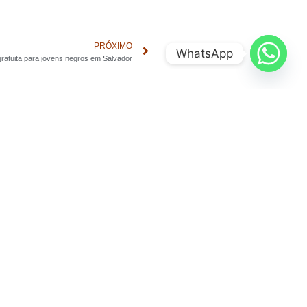
PRÓXIMO
WhatsApp
ratuita para jovens negros em Salvador
is.org.br
Árvores