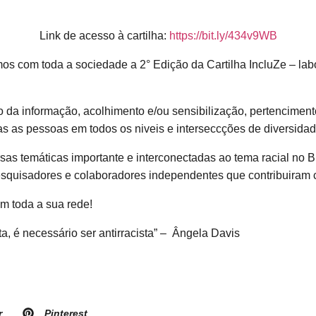
Link de acesso à cartilha:
https://bit.ly/434v9WB
s com toda a sociedade a 2° Edição da Cartilha IncluZe – lab
da informação, acolhimento e/ou sensibilização, pertenciment
as as pessoas em todos os niveis e interseccções de diversidad
sas temáticas importante e interconectadas ao tema racial no B
quisadores e colaboradores independentes que contribuiram c
om toda a sua rede!
a, é necessário ser antirracista” – Ângela Davis
r
Pinterest