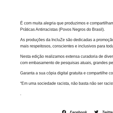
É com muita alegria que produzimos e compartilhamo
Práticas Antirracistas (Povos Negros do Brasil).
As produções da IncluZe são dedicadas a promoção 
mais respeitosos, conscientes e inclusivos para tod
Nesta edição realizamos extensa curadoria de diver
com embasamento de pesquisas atuais, grandes pes
Garanta a sua cópia digital gratuita e compartilhe c
“Em uma sociedade racista, não basta não ser racist
.
Facebook
Twitte