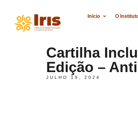
Início
O Institut
Cartilha Incl
Edição – Anti
JULHO 19, 2024