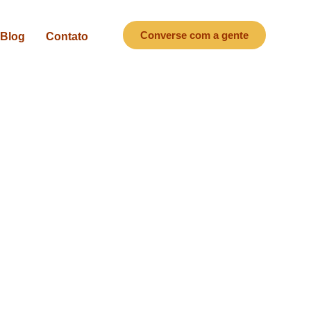
Converse com a gente
Blog
Contato