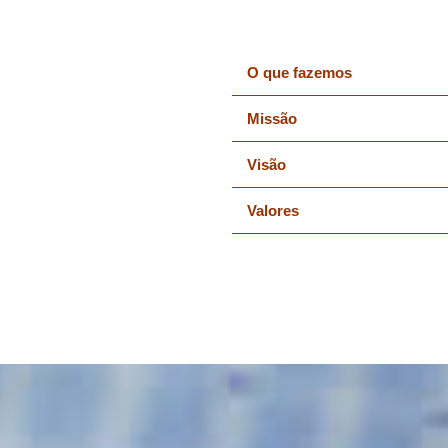
O que fazemos
Missão
Visão
Valores