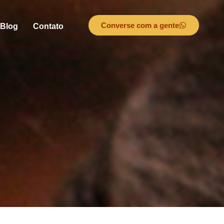
Converse com a gente
Blog
Contato