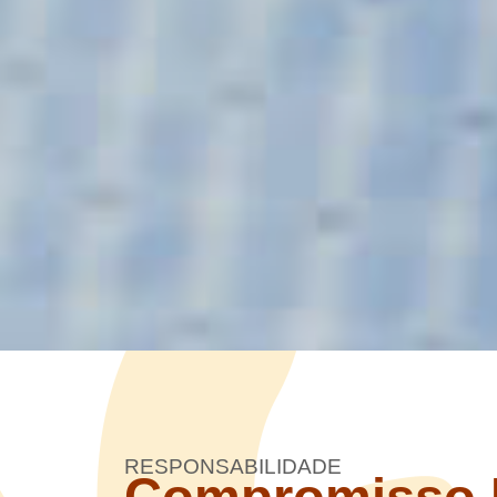
RESPONSABILIDADE
Compromisso