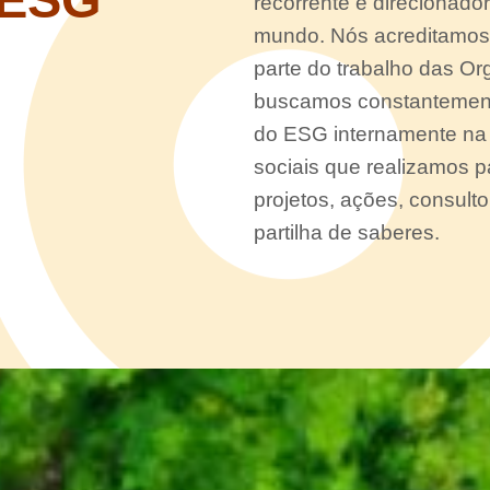
recorrente e direcionado
mundo. Nós acreditamos
parte do trabalho das Or
buscamos constantemente 
do ESG internamente na
sociais que realizamos p
projetos, ações, consult
partilha de saberes.