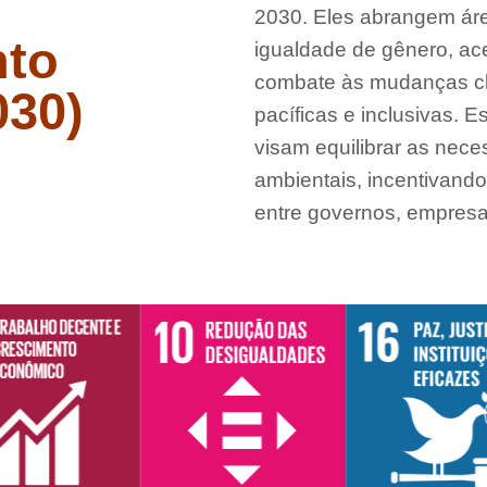
2030. Eles abrangem ár
nto
igualdade de gênero, ac
combate às mudanças cl
030)
pacíficas e inclusivas. 
visam equilibrar as nec
ambientais, incentivando
entre governos, empresas