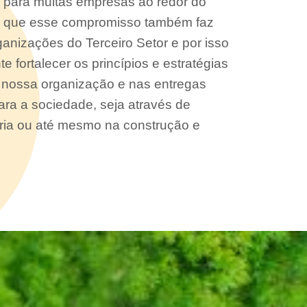
r para muitas empresas ao redor do
 que esse compromisso também faz
ganizações do Terceiro Setor e por isso
fortalecer os princípios e estratégias
 nossa organização e nas entregas
ara a sociedade, seja através de
oria ou até mesmo na construção e