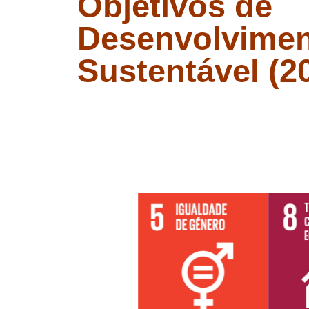
Objetivos de
Desenvolvime
Sustentável (2