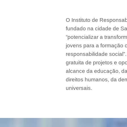
O Instituto de Responsabi
fundado na cidade de S
“potencializar a transfo
jovens para a formação c
responsabilidade social”
gratuita de projetos e o
alcance da educação, da 
direitos humanos, da dem
universais.