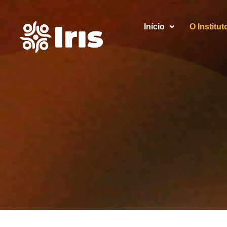
Início
O Institut