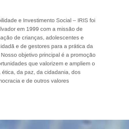
lidade e Investimento Social – IRIS foi
alvador em 1999 com a missão de
rmação de crianças, adolescentes e
idadã e de gestores para a prática da
. Nosso objetivo principal é a promoção
portunidades que valorizem e ampliem o
ética, da paz, da cidadania, dos
ocracia e de outros valores