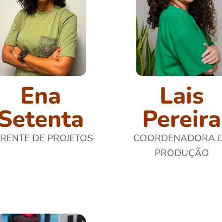
Ena
Lais
Setenta
Pereira
RENTE DE PROJETOS
COORDENADORA 
PRODUÇÃO