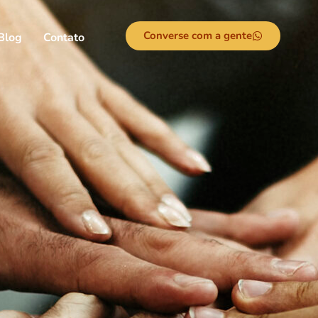
Converse com a gente
Blog
Contato