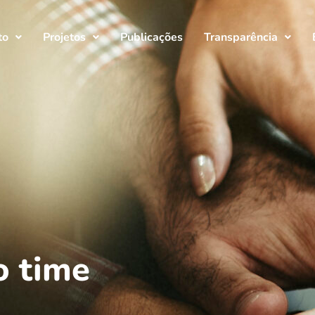
to
Projetos
Publicações
Transparência
o time