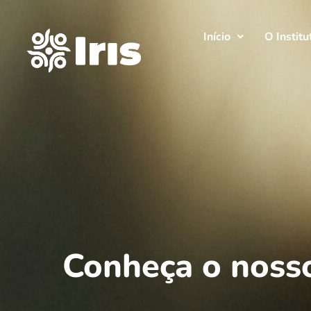
Início
O Institu
Conheça o noss