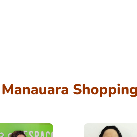
- Manauara Shoppin