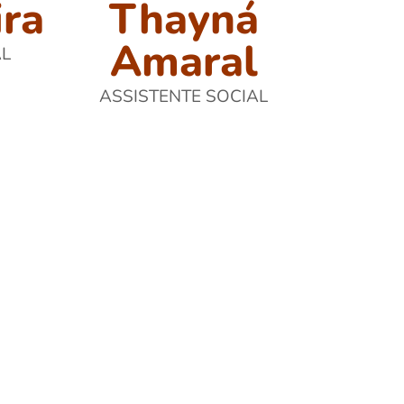
ira
Thayná
Amaral
AL
ASSISTENTE SOCIAL