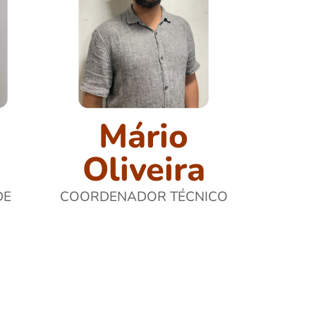
Mário
Oliveira
DE
COORDENADOR TÉCNICO