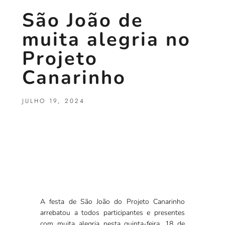
São João de
muita alegria no
Projeto
Canarinho
JULHO 19, 2024
A festa de São João do Projeto Canarinho
arrebatou a todos participantes e presentes
com muita alegria nesta quinta-feira, 18 de