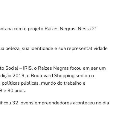
ntana com o projeto Raízes Negras. Nesta 2ª
ua beleza, sua identidade e sua representatividade
to Social – IRIS, o Raízes Negras focou em ser um
edição 2019, o Boulevard Shopping sediou o
políticas públicas, mundo do trabalho e
8 e 30 anos.
ificou 32 jovens empreendedores aconteceu no dia