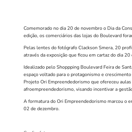
Comemorado no dia 20 de novembro o Dia da Consci
edição, os comerciários das lojas do Boulevard fora
Pelas lentes do fotógrafo Clackson Smera, 20 profi
através da exposição que ficou em cartaz do dia 2
Idealizado pelo Shoppping Boulevard Feira de Santa
espaço voltado para o protagonismo e crescimento
Projeto Ori Empreendedorismo que ofereceu aulas co
afroempreendedorismo, visando incentivar a gestão
A formatura do Ori Empreendedorismo marcou o enc
02 de dezembro.