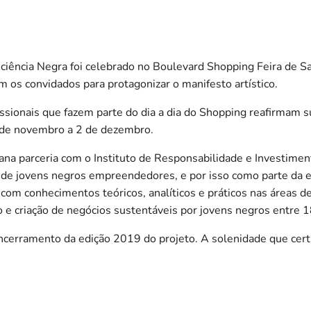
ência Negra foi celebrado no Boulevard Shopping Feira de Sa
m os convidados para protagonizar o manifesto artístico.
ssionais que fazem parte do dia a dia do Shopping reafirmam s
0 de novembro a 2 de dezembro.
na parceria com o Instituto de Responsabilidade e Investimen
 de jovens negros empreendedores, e por isso como parte da 
m conhecimentos teóricos, analíticos e práticos nas áreas de 
 e criação de negócios sustentáveis por jovens negros entre 1
erramento da edição 2019 do projeto. A solenidade que cert