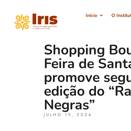
Início
O Institu
Shopping Bou
Feira de San
promove seg
edição do “Ra
Negras”
JULHO 19, 2024