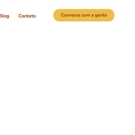
Converse com a gente
Blog
Contato